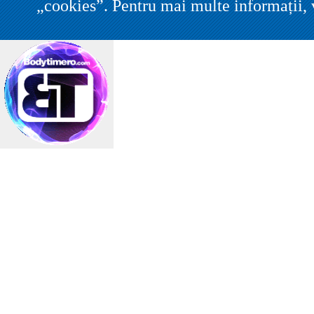
„cookies”. Pentru mai multe informații, v