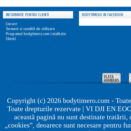
INFORMATIE PENTRU CLIENTI
BODYTIMERO IN FACEBOOK
Livrare
Termeni si conditii de utilizare
Programul bodytimero.com Loialitate
Clienti
Copyright (c) 2026 bodytimero.com - Toate
Toate drepturile rezervate | VI DJI EN EO
această pagină nu sunt destinate tratării, 
„cookies”, deoarece sunt necesare pentru func