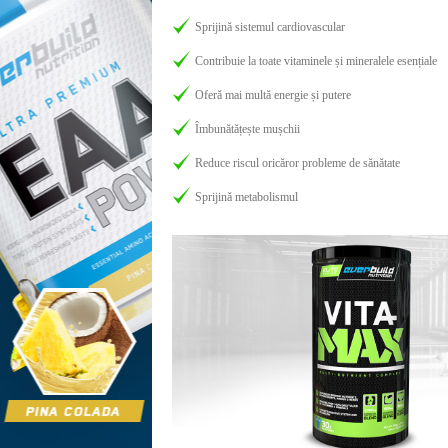
Sprijină sistemul cardiovascular
Contribuie la toate vitaminele și mineralele esențiale
Oferă mai multă energie și putere
Îmbunătățește mușchii
Reduce riscul oricăror probleme de sănătate
Sprijină metabolismul