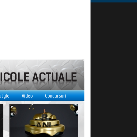
Style
Video
Concursuri