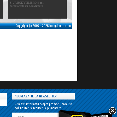
ZIUA BODYTIMERO 8 ani.
Sarbatoreste cu Bodytimero
Copyright (c) 2007 - 2026 bodytimero.com
ABONEAZA-TE LA NEWSLETTER
Primesti informatii despre promotii, produse
noi, noutati si reduceri suplimentare.