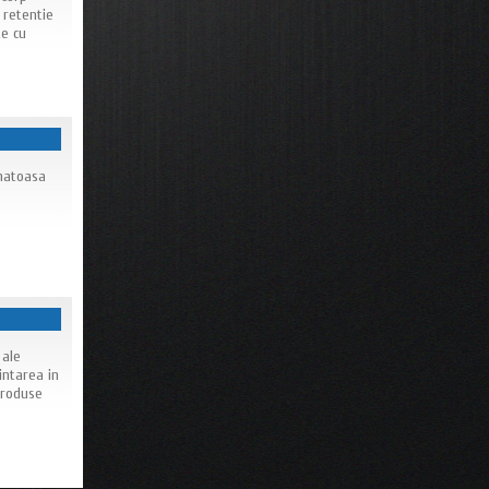
 retentie
te cu
anatoasa
 ale
intarea in
produse