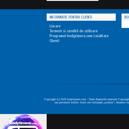
INFORMATIE PENTRU CLIENTI
BO
Livrare
Termeni si conditii de utilizare
Programul bodytimero.com Loialitate
Clienti
Copyright (c) 2026 bodytimero.com - Toate drepturile rezervate Copyright
sau prevenirii bolilor. Acest site utilizează „cookies”, deoarece s