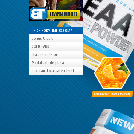
DE CE BODYTIMERO.COM?
Bonus Credit
GOLD CARD
Livrare in 48 ore
Modalitati de plata
Program Loialitate clienti