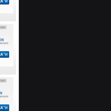
OMO
ON
.00 RON
OMO
ON
.00 RON