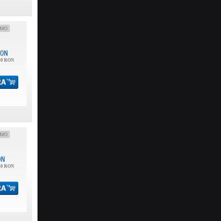
OMO
ON
00 RON
OMO
ON
00 RON