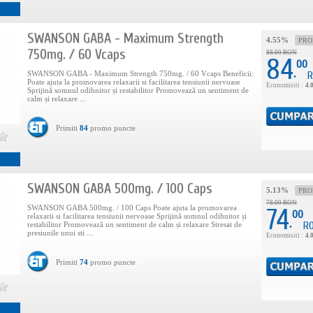
i
SWANSON GABA - Maximum Strength
4.55%
PR
750mg. / 60 Vcaps
88.00 RON
84
00
.
SWANSON GABA - Maximum Strength 750mg. / 60 Vcaps Beneficii:
R
Poate ajuta la promovarea relaxarii si facilitarea tensiunii nervoase
Economisiti :
4.
Sprijină somnul odihnitor și restabilitor Promovează un sentiment de
calm și relaxare ...
Primiti
84
promo puncte
SWANSON GABA 500mg. / 100 Caps
5.13%
PR
78.00 RON
SWANSON GABA 500mg. / 100 Caps Poate ajuta la promovarea
74
00
relaxarii si facilitarea tensiunii nervoase Sprijină somnul odihnitor și
.
R
restabilitor Promovează un sentiment de calm și relaxare Stresat de
presiunile unui sti ...
Economisiti :
4.
Primiti
74
promo puncte