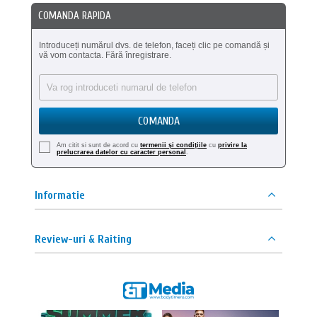
COMANDA RAPIDA
Introduceți numărul dvs. de telefon, faceți clic pe comandă și
vă vom contacta. Fără înregistrare.
COMANDA
Am citit si sunt de acord cu
termenii şi condiţiile
cu
privire la
prelucrarea datelor cu caracter personal
.
Informatie
Review-uri & Raiting