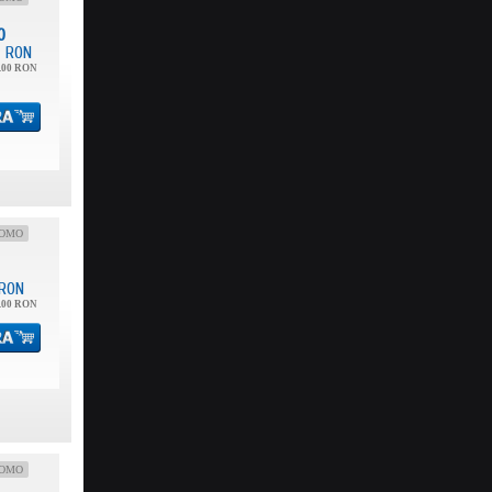
0
RON
.00 RON
OMO
RON
.00 RON
OMO