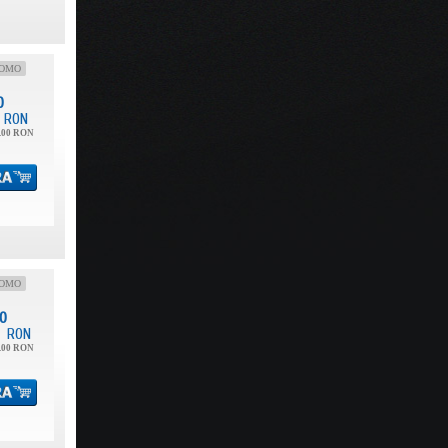
OMO
0
RON
.00 RON
OMO
0
RON
.00 RON