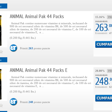
ri
ANIMAL Animal Pak 44 Packs
15.16%
PR
310.00 RON
Animal Pak contine numeroase vitamine si minerale, incluzand de
263
0
900 de ori necesarul zilnic de vitamina B6, de 500 de ori necesarul
.
zilnic de tiamina, de 200 de ori necesarul de vitamina C, de 100 de ori
necesarul de vitamina E, n ...
Economisiti :
47
(0.200 Kg./0.441 lbs.)
Primiti
263
promo puncte
ri
ANIMAL Animal Pak 44 Packs E
20.00%
PR
310.00 RON
Animal Pak contine numeroase vitamine si minerale, incluzand de
248
0
900 de ori necesarul zilnic de vitamina B6, de 500 de ori necesarul
.
zilnic de tiamina, de 200 de ori necesarul de vitamina C, de 100 de ori
necesarul de vitamina E, n ...
Economisiti :
62
(0.200 Kg./0.441 lbs.)
Primiti
248
promo puncte