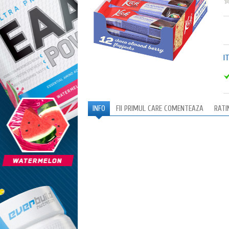
I
INFO
FII PRIMUL CARE COMENTEAZA
RATI