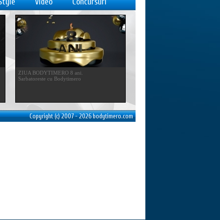
Style
Video
Concursuri
ZIUA BODYTIMERO 8 ani.
Sarbatoreste cu Bodytimero
Copyright (c) 2007 - 2026 bodytimero.com