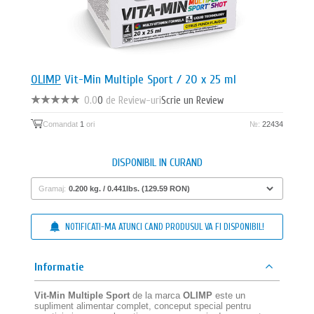
OLIMP
Vit-Min Multiple Sport / 20 x 25 ml
0.0
0
de Review-uri
Scrie un Review
Comandat
1
ori
№:
22434
DISPONIBIL IN CURAND
Gramaj:
NOTIFICATI-MA ATUNCI CAND PRODUSUL VA FI DISPONIBIL!
Informatie
Vit-Min Multiple Sport
de la marca
OLIMP
este un
supliment alimentar complet, conceput special pentru