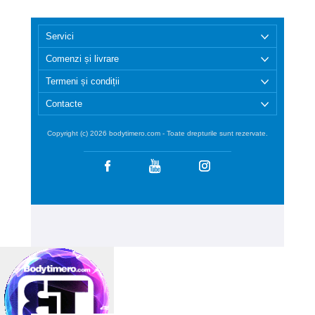
Servici
Comenzi și livrare
Termeni și condiții
Contacte
Copyright (c) 2026 bodytimero.com - Toate drepturile sunt rezervate.