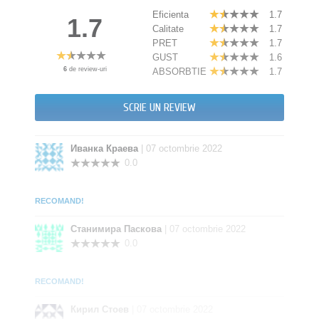
Еficienta
1.7
1.7
Calitate
1.7
PRET
1.7
GUST
1.6
6
de review-uri
ABSORBTIE
1.7
SCRIE UN REVIEW
Иванка Краева
| 07 octombrie 2022
0.0
RECOMAND!
Станимира Паскова
| 07 octombrie 2022
0.0
RECOMAND!
Кирил Стоев
| 07 octombrie 2022