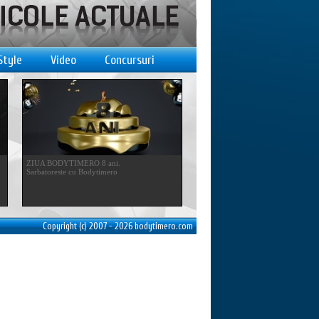
Style
Video
Concursuri
ZIUA BODYTIMERO 8 ani.
Sarbatoreste cu Bodytimero
Copyright (c) 2007 - 2026 bodytimero.com