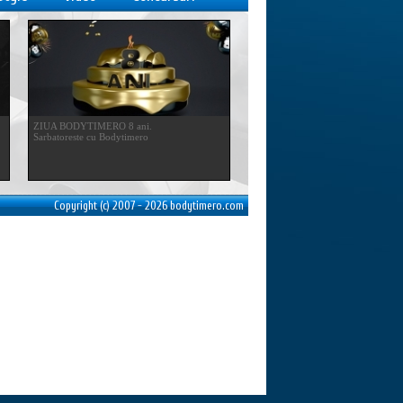
ZIUA BODYTIMERO 8 ani.
Sarbatoreste cu Bodytimero
Copyright (c) 2007 - 2026 bodytimero.com