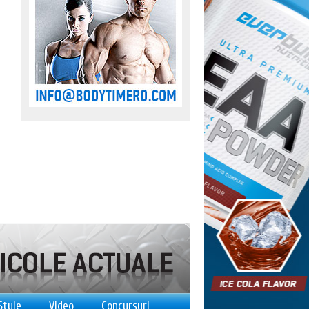
Style
Video
Concursuri