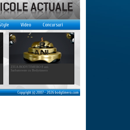
Style
Video
Concursuri
ZIUA BODYTIMERO 8 ani.
Sarbatoreste cu Bodytimero
Copyright (c) 2007 - 2026 bodytimero.com