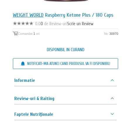
WEIGHT WORLD
Raspberry Ketone Plus / 180 Caps
0.0
0
de Review-uri
Scrie un Review
Comandat
1
ori
№:
30970
DISPONIBIL IN CURAND
NOTIFICATI-MA ATUNCI CAND PRODUSUL VA FI DISPONIBIL!
Informatie
Review-uri & Raiting
Faptele Nutriționale