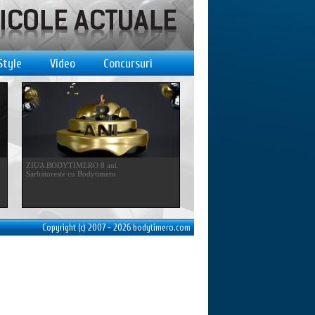
Style
Video
Concursuri
ZIUA BODYTIMERO 8 ani.
Sarbatoreste cu Bodytimero
Copyright (c) 2007 - 2026 bodytimero.com