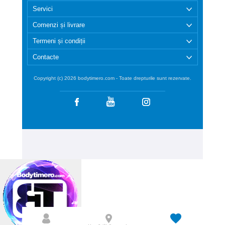
Servici
Comenzi și livrare
Termeni și condiții
Contacte
Copyright (c) 2026 bodytimero.com - Toate drepturile sunt rezervate.