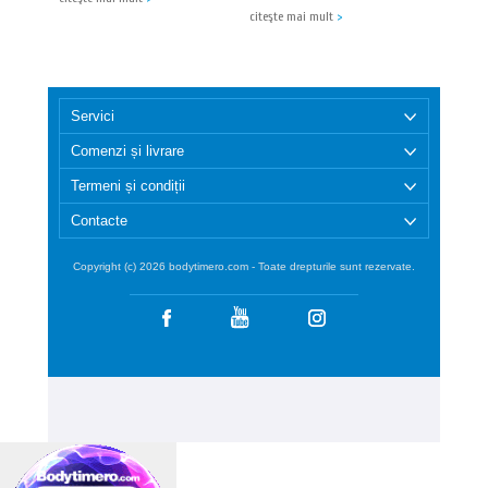
citeşte mai mult
>
Servici
Comenzi și livrare
Termeni și condiții
Contacte
Copyright (c) 2026 bodytimero.com - Toate drepturile sunt rezervate.