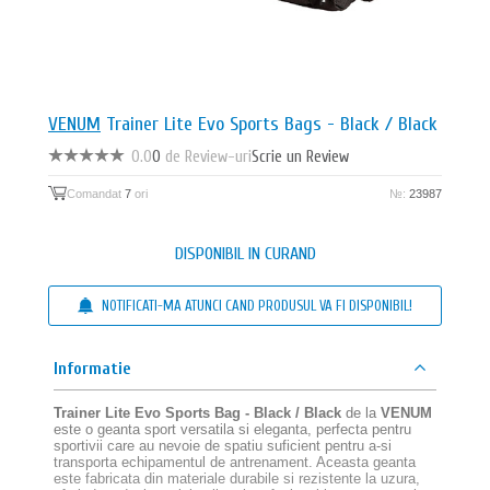
VENUM
Trainer Lite Evo Sports Bags - Black / Black
0.0
0
de Review-uri
Scrie un Review
Comandat
7
ori
№:
23987
DISPONIBIL IN CURAND
NOTIFICATI-MA ATUNCI CAND PRODUSUL VA FI DISPONIBIL!
Informatie
Trainer Lite Evo Sports Bag - Black / Black
de la
VENUM
este o geanta sport versatila si eleganta, perfecta pentru
sportivii care au nevoie de spatiu suficient pentru a-si
transporta echipamentul de antrenament. Aceasta geanta
este fabricata din materiale durabile si rezistente la uzura,