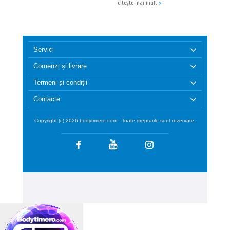
citeşte mai mult
>
Servici
Comenzi și livrare
Termeni și condiții
Contacte
Copyright (c) 2026 bodytimero.com - Toate drepturile sunt rezervate.